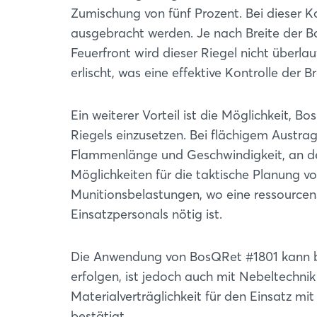
Zumischung von fünf Prozent. Bei dieser Ko
ausgebracht werden. Je nach Breite der 
Feuerfront wird dieser Riegel nicht überla
erlischt, was eine effektive Kontrolle der 
Ein weiterer Vorteil ist die Möglichkeit, 
Riegels einzusetzen. Bei flächigem Austra
Flammenlänge und Geschwindigkeit, an de
Möglichkeiten für die taktische Planung v
Munitionsbelastungen, wo eine ressour
Einsatzpersonals nötig ist.
Die Anwendung von BosQRet #1801 kann 
erfolgen, ist jedoch auch mit Nebeltechni
Materialverträglichkeit für den Einsatz m
bestätigt.