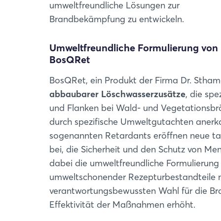
umweltfreundliche Lösungen zur
Brandbekämpfung zu entwickeln.
Umweltfreundliche Formulierung von
BosQRet
BosQRet, ein Produkt der Firma Dr. Stham
abbaubarer Löschwasserzusätze
, die sp
und Flanken bei Wald- und Vegetationsbr
durch spezifische Umweltgutachten anerka
sogenannten Retardants eröffnen neue t
bei, die Sicherheit und den Schutz von Me
dabei die umweltfreundliche Formulierung
umweltschonender Rezepturbestandteile m
verantwortungsbewussten Wahl für die Br
Effektivität der Maßnahmen erhöht.