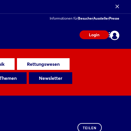
Informationen für
Besucher
Aussteller
Presse
Login
ik
Rettungswesen
 Themen
Newsletter
TEILEN