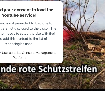
 your consent to load the
Youtube service!
ent is not permitted to load due to
t are not disclosed to the visitor. The
er needs to setup the site with their
 add this content to the list of
technologies used.
y
Usercentrics Consent Management
Platform