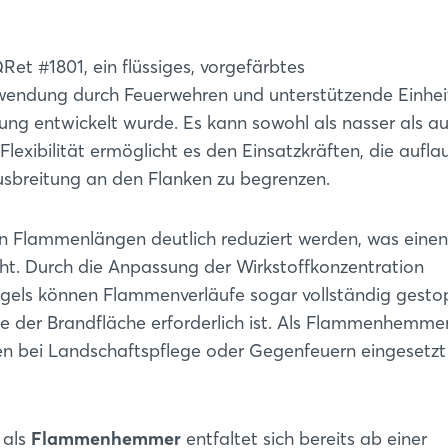
QRet #1801, ein flüssiges, vorgefärbtes
wendung durch Feuerwehren und unterstützende Einhei
g entwickelt wurde. Es kann sowohl als nasser als au
Flexibilität ermöglicht es den Einsatzkräften, die aufl
Ausbreitung an den Flanken zu begrenzen.
 Flammenlängen deutlich reduziert werden, was einen
icht. Durch die Anpassung der Wirkstoffkonzentration
egels können Flammenverläufe sogar vollständig gesto
le der Brandfläche erforderlich ist. Als Flammenhemme
Login
hen bei Landschaftspflege oder Gegenfeuern eingesetzt
Einloggen
 als
Flammenhemmer
entfaltet sich bereits ab einer