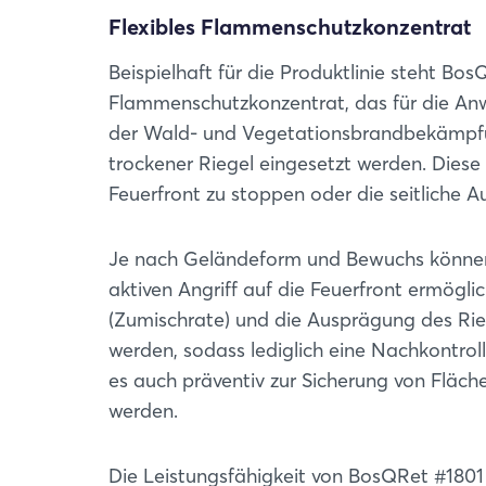
Flexibles Flammenschutzkonzentrat
Beispielhaft für die Produktlinie steht Bos
Flammenschutzkonzentrat, das für die An
der Wald- und Vegetationsbrandbekämpfun
trockener Riegel eingesetzt werden. Diese 
Feuerfront zu stoppen oder die seitliche 
Je nach Geländeform und Bewuchs können
aktiven Angriff auf die Feuerfront ermögl
(Zumischrate) und die Ausprägung des Ri
werden, sodass lediglich eine Nachkontrol
es auch präventiv zur Sicherung von Fläc
werden.
Die Leistungsfähigkeit von BosQRet #1801