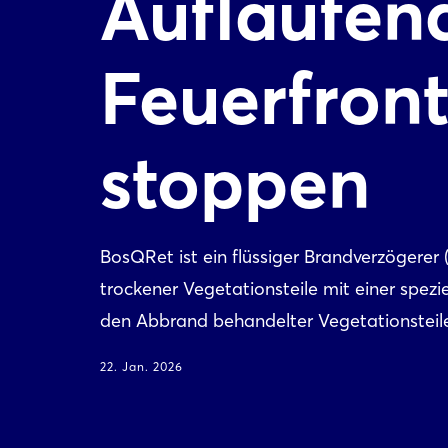
Auflaufen
Feuerfron
stoppen
BosQRet ist ein flüssiger Brandverzögerer
trockener Vegetationsteile mit einer spezi
den Abbrand behandelter Vegetationsteile
22. Jan. 2026