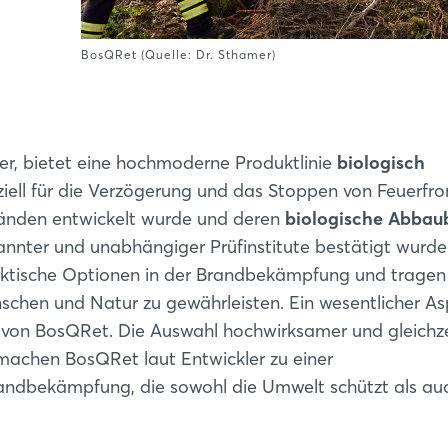
BosQRet (Quelle: Dr. Sthamer)
er, bietet eine hochmoderne Produktlinie
biologisch
eziell für die Verzögerung und das Stoppen von Feuerfr
änden entwickelt wurde und deren
biologische Abbau
nnter und unabhängiger Prüfinstitute bestätigt wurde
aktische Optionen in der Brandbekämpfung und tragen
nschen und Natur zu gewährleisten. Ein wesentlicher Asp
 von BosQRet. Die Auswahl hochwirksamer und gleichze
achen BosQRet laut Entwickler zu einer
andbekämpfung, die sowohl die Umwelt schützt als au