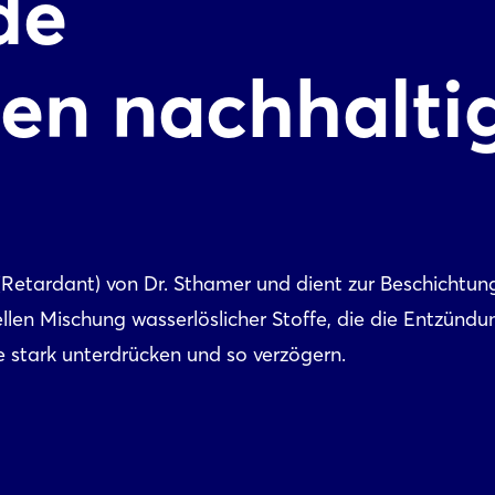
de
ten nachhalti
 (Retardant) von Dr. Sthamer und dient zur Beschichtun
ellen Mischung wasserlöslicher Stoffe, die die Entzünd
 stark unterdrücken und so verzögern.