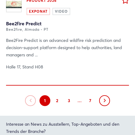
PRODUKT 2026
EXPONAT
VIDEO
Bee2fire Predict
Bee2fire, Almada - PT
Bee2Fire Predict is an advanced wildfire risk prediction and
decision‑support platform designed to help authorities, land
managers and ...
Halle 17, Stand H08
1
2
3
…
7
Interesse an News zu Ausstellern, Top-Angeboten und den
Trends der Branche?