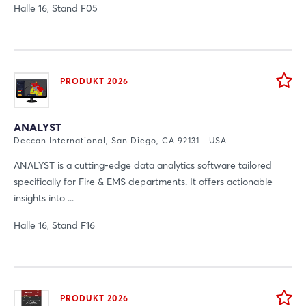
Halle 16, Stand F05
Login
PRODUKT 2026
Einloggen
Passwort vergessen?
ANALYST
Deccan International, San Diego, CA 92131 - USA
Noch nicht angemeldet?
ANALYST is a cutting-edge data analytics software tailored
specifically for Fire & EMS departments. It offers actionable
Jetzt registrieren
insights into ...
Halle 16, Stand F16
PRODUKT 2026