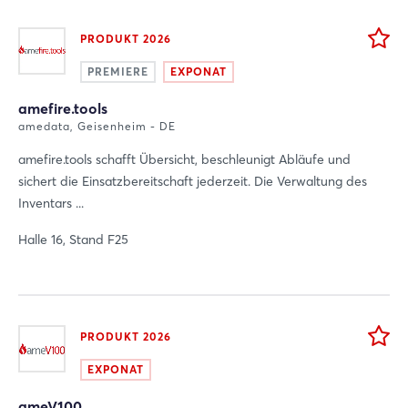
PRODUKT 2026
PREMIERE
EXPONAT
amefire.tools
amedata, Geisenheim - DE
amefire.tools schafft Übersicht, beschleunigt Abläufe und
sichert die Einsatzbereitschaft jederzeit. Die Verwaltung des
Inventars ...
Halle 16, Stand F25
PRODUKT 2026
EXPONAT
ameV100