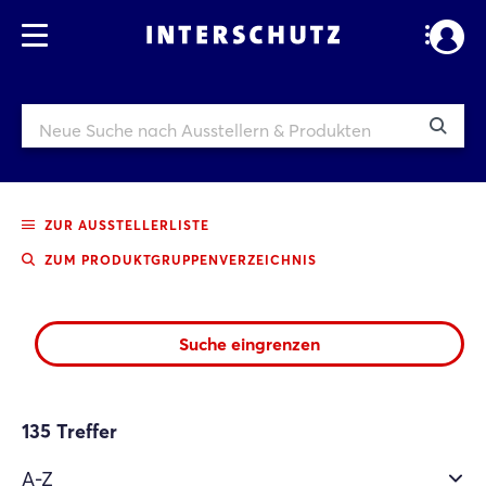
ZUR AUSSTELLERLISTE
ZUM PRODUKTGRUPPENVERZEICHNIS
Suche eingrenzen
135
Treffer
A-Z