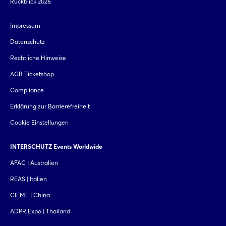
Rückblick 2026
Impressum
Datenschutz
Rechtliche Hinweise
AGB Ticketshop
Compliance
Erklärung zur Barrierefreiheit
Cookie Einstellungen
INTERSCHUTZ Events Worldwide
AFAC | Australien
REAS | Italien
CIEME | China
ADPR Expo | Thailand