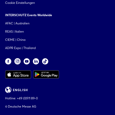
Cookie Einstellungen
INTERSCHUTZ Events Worldwide
AFAC | Australien
REAS | Italien
CIEME | China
ADPR Expo | Thailand
ENGLISH
Hotline:
+49 (0)511 89-0
© Deutsche Messe AG