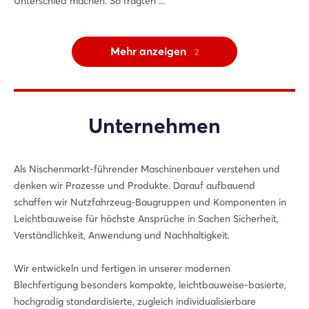
Unterschied machen. So fragten ...
Mehr anzeigen
2
Unternehmen
Als Nischenmarkt-führender Maschinenbauer verstehen und
denken wir Prozesse und Produkte. Darauf aufbauend
schaffen wir Nutzfahrzeug-Baugruppen und Komponenten in
Leichtbauweise für höchste Ansprüche in Sachen Sicherheit,
Verständlichkeit, Anwendung und Nachhaltigkeit.
Login
Wir entwickeln und fertigen in unserer modernen
Blechfertigung besonders kompakte, leichtbauweise-basierte,
hochgradig standardisierte, zugleich individualisierbare