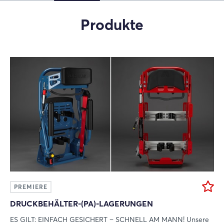
Xing
Produkte
LinkedIn
Mail
Whatsapp
Link kopieren
PREMIERE
DRUCKBEHÄLTER-(PA)-LAGERUNGEN
ES GILT: EINFACH GESICHERT – SCHNELL AM MANN! Unsere