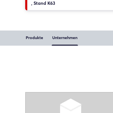
, Stand K63
Produkte
Unternehmen