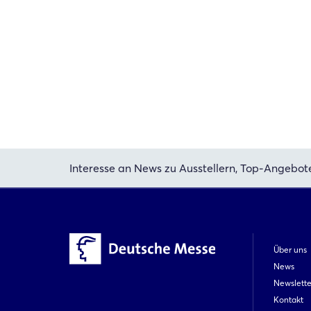
Interesse an News zu Ausstellern, Top-Angebot
Über uns
News
Newslette
Kontakt