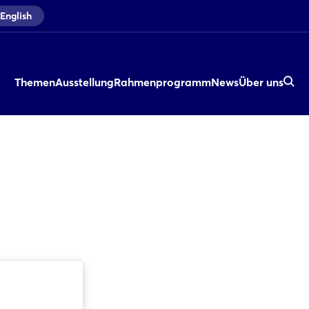
English
Themen
Ausstellung
Rahmenprogramm
News
Über uns