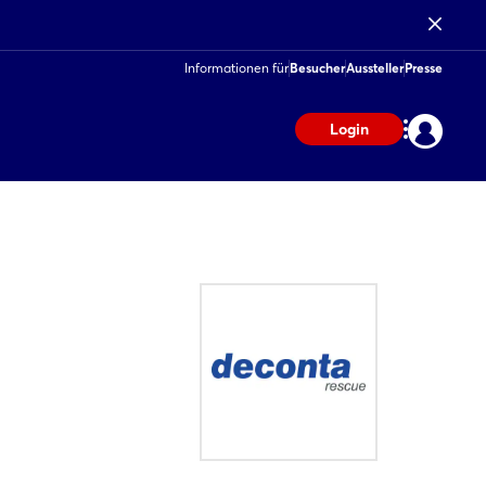
Informationen für
Besucher
Aussteller
Presse
Login