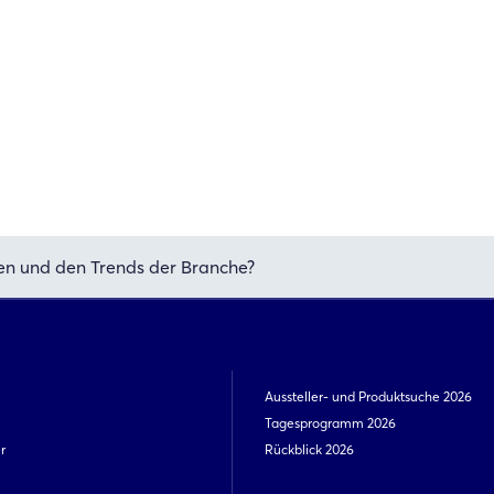
en und den Trends der Branche?
Aussteller- und Produktsuche 2026
Tagesprogramm 2026
r
Rückblick 2026