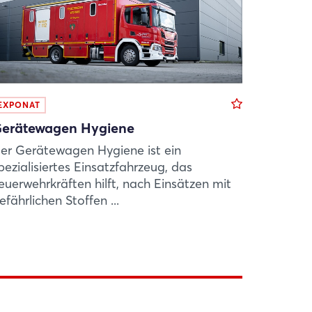
EXPONAT
erätewagen Hygiene
er Gerätewagen Hygiene ist ein
pezialisiertes Einsatzfahrzeug, das
euerwehrkräften hilft, nach Einsätzen mit
efährlichen Stoffen ...