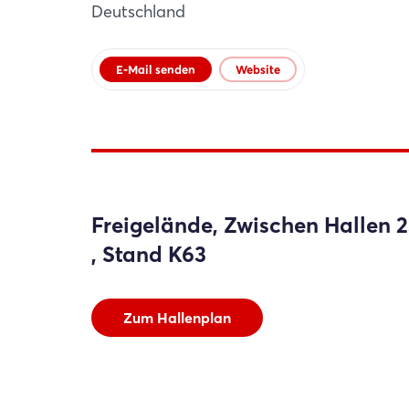
Deutschland
Website
E-Mail senden
Website
Freigelände, Zwischen Hallen 2
, Stand K63
Zum Hallenplan