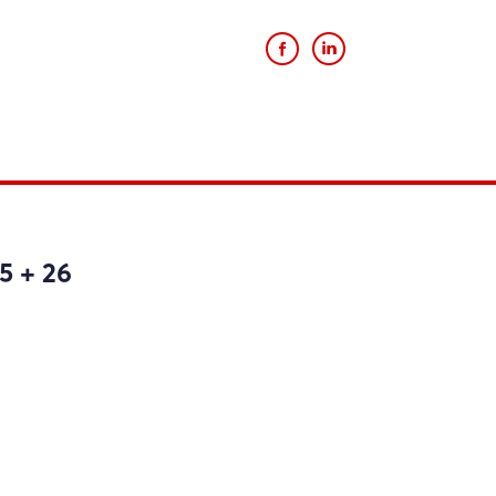
Website
W
Mehr anzeigen
5 + 26